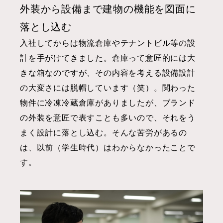
外装から設備まで建物の機能を図面に
落とし込む
入社してからは物流倉庫
やテナントビル等の設
計
を手がけてきました。倉庫って意匠的には大
きな箱なのですが、その内容を考える設備設計
の大変さには脱帽しています（笑）。関わった
物件に冷凍冷蔵倉庫がありましたが、ブランド
の外装を意匠で表すことも多いので、それをう
まく設計に落とし込む。そんな苦労があるの
は、以前（学生時代）はわからなかったことで
す。