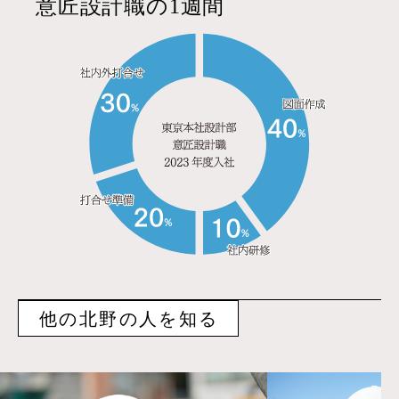
意匠設計職の1週間
他の北野の人を知る