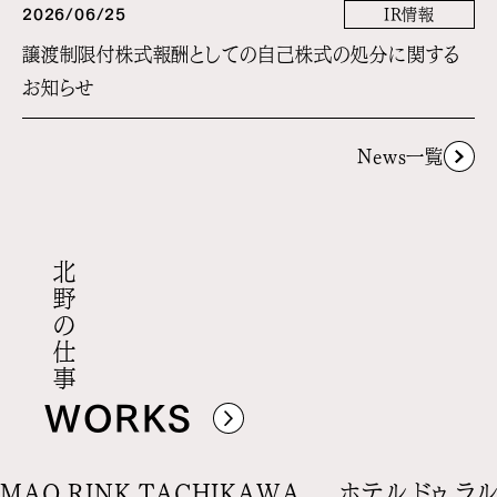
2026/06/25
IR情報
譲渡制限付株式報酬としての自己株式の処分に関する
お知らせ
News一覧
北野の仕事
WORKS
MAO RINK TACHIKAWA
ホテル ドゥ ラ