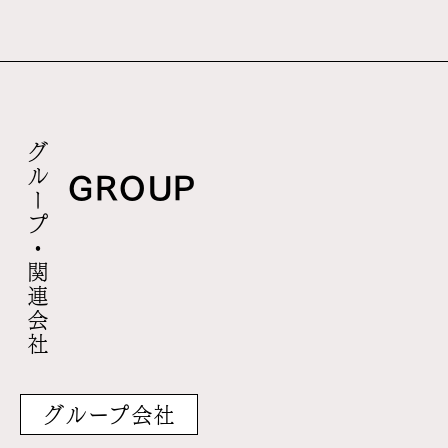
グループ・関連会社
GROUP
グループ会社