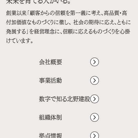
未来を育てる人がいる。
創業以来「顧客からの信頼を第一義に考え、高品質・高
付加価値なものづくりに徹し、
社会の期待に応え、ともに
発展する」を経営理念に、信頼に応えるものづくりを心掛
けています。
会社概要
事業活動
数字で知る北野建設
組織体制
拠点情報