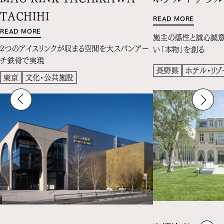
TACHIHI
READ MORE
READ MORE
施主の感性と誠心誠意
2つのアイスリンクが収まる空間を大スパンアー
い「本物」を創る
チ鉄骨で実現
長野県
ホテル・リゾ
東京
文化・公共施設