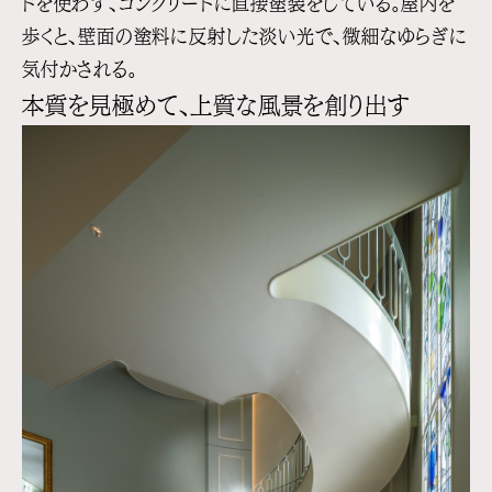
ドを使わず、コンクリートに直接塗装をしている。屋内を
歩くと、壁面の塗料に反射した淡い光で、微細なゆらぎに
気付かされる。
本質を見極めて、上質な風景を創り出す