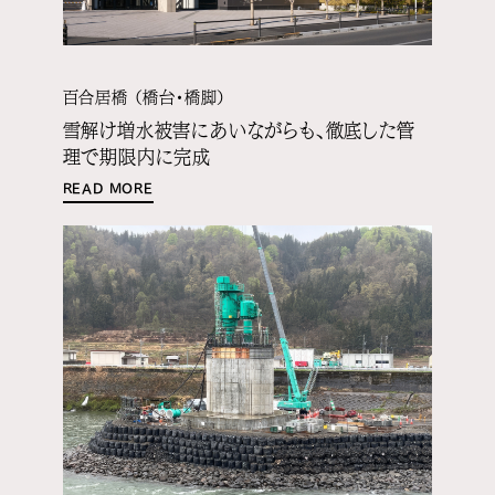
百合居橋 （橋台・橋脚）
雪解け増水被害にあいながらも、徹底した管
理で期限内に完成
READ MORE