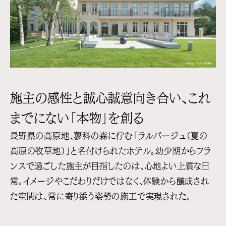
施主の感性と誠心誠意向き合い、これ
までにない「本物」を創る
長野県の高原地、蓼科の森に佇む「ラルパージュ（夏の
高原の牧草地）」と名付けられたホテル。幼少期からフラ
ンスで過ごした施主が目指したのは、心地よい上質な日
常。イメージやこだわりだけではなく、体験から醸成され
た空間は、常に寄り添う姿勢の施工で実現された。