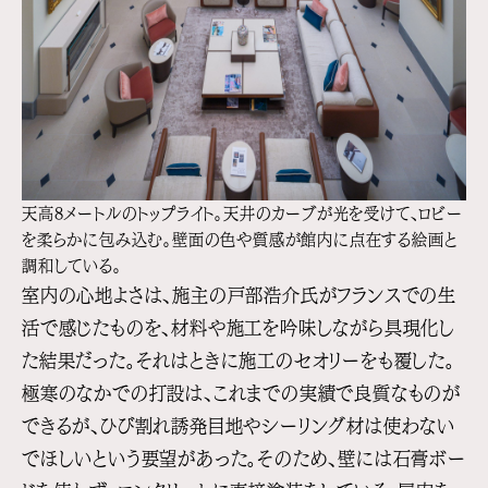
天高8メートルのトップライト。天井のカーブが光を受けて、ロビー
を柔らかに包み込む。壁面の色や質感が館内に点在する絵画と
調和している。
室内の心地よさは、施主の戸部浩介氏がフランスでの生
活で感じたものを、材料や施工を吟味しながら具現化し
た結果だった。それはときに施工のセオリーをも覆した。
極寒のなかでの打設は、これまでの実績で良質なものが
できるが、ひび割れ誘発目地やシーリング材は使わない
でほしいという要望があった。そのため、壁には石膏ボー