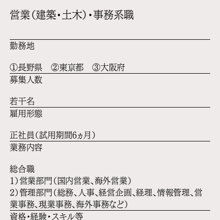
営業（建築・土木）・事務系職
勤務地
①長野県 ②東京都 ③大阪府
募集人数
若干名
雇用形態
正社員（試用期間6ヵ月）
業務内容
総合職
1）営業部門（国内営業、海外営業）
2）管理部門（総務、人事、経営企画、経理、情報管理、営
業事務、現業事務、海外事務など）
資格・経験・スキル等