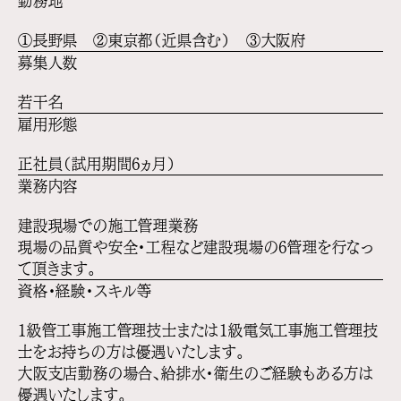
勤務地
①長野県 ②東京都（近県含む） ③大阪府
募集人数
若干名
雇用形態
正社員（試用期間6ヵ月）
業務内容
建設現場での施工管理業務
現場の品質や安全・工程など建設現場の6管理を行なっ
て頂きます。
資格・経験・スキル等
1級管工事施工管理技士または1級電気工事施工管理技
士をお持ちの方は優遇いたします。
大阪支店勤務の場合、給排水・衛生のご経験もある方は
優遇いたします。