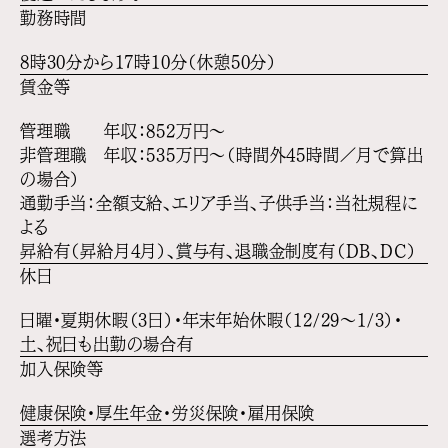
勤務時間
8時30分から17時10分（休憩50分）
賃金等
管理職 年収：852万円〜
非管理職 年収：535万円〜（時間外45時間／月で算出
の場合）
通勤手当：全額支給、エリア手当、子供手当：当社規程に
よる
昇給有（昇給月4月）、賞与有、退職金制度有（DB、DC）
休日
日曜・夏期休暇（3日）・年末年始休暇（12/29〜1/3）・
土、祝日も出勤の場合有
加入保険等
健康保険・厚生年金・労災保険・雇用保険
選考方法