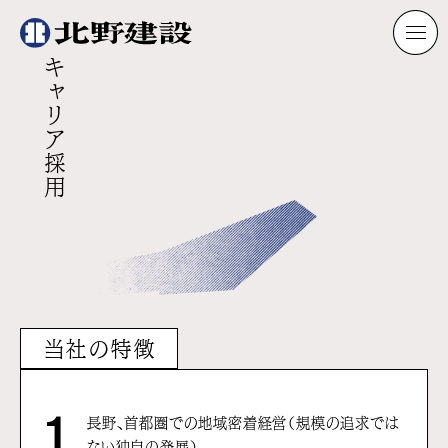
キャリア採用
当社の特徴
1
⻑野、⾸都圏での地域密着経営（規模の追求では
ない独⾃の発展）