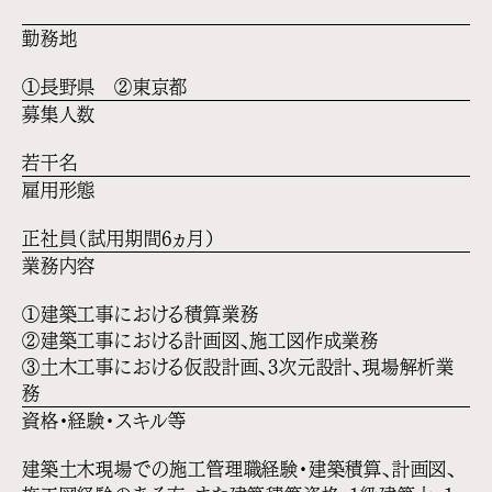
勤務地
①長野県 ②東京都
募集人数
若干名
雇用形態
正社員（試用期間6ヵ月）
業務内容
①建築工事における積算業務
②建築工事における計画図、施工図作成業務
③土木工事における仮設計画、3次元設計、現場解析業
務
資格・経験・スキル等
建築土木現場での施工管理職経験・建築積算、計画図、