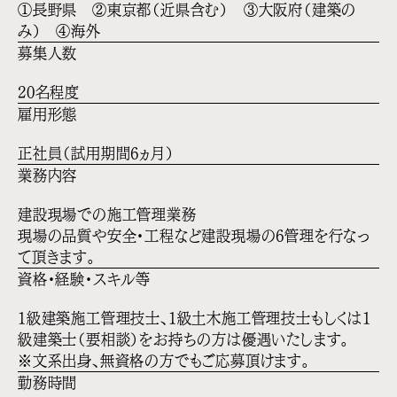
①長野県 ②東京都（近県含む） ③大阪府（建築の
み） ④海外
募集人数
20名程度
雇用形態
正社員（試用期間6ヵ月）
業務内容
建設現場での施工管理業務
現場の品質や安全・工程など建設現場の6管理を行なっ
て頂きます。
資格・経験・スキル等
1級建築施工管理技士、1級土木施工管理技士もしくは1
級建築士（要相談）をお持ちの方は優遇いたします。
※文系出身、無資格の方でもご応募頂けます。
勤務時間