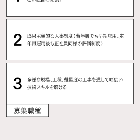
2
成果主義的な⼈事制度（若年層でも早期登⽤、定
年再雇⽤後も正社員同様の評価制度）
3
多様な規模、⼯種、難易度の⼯事を通して幅広い
技術スキルを磨ける
募集職種