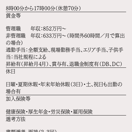
8時00分から17時00分（休憩70分）
賃金等
管理職 年収：852万円〜
非管理職 年収：633万円〜（時間外60時間／月で算出
の場合）
通勤手当：全額支給、現場勤務手当、エリア手当、子供手
当：当社規程による
昇給有（昇給月4月）、賞与有、退職金制度有（DB、DC）
休日
日曜・夏期休暇・年末年始休暇（3日）・土、祝日も出勤の
場合有
加入保険等
健康保険・厚生年金・労災保険・雇用保険
選考方法