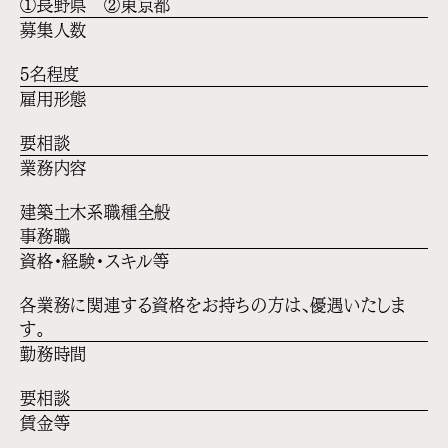
①長野県 ②東京都
募集人数
5名程度
雇用形態
要相談
業務内容
建築土木系職種全般
事務職
資格・経験・スキル等
各業務に関連する資格をお持ちの方は、優遇いたしま
す。
勤務時間
要相談
賃金等