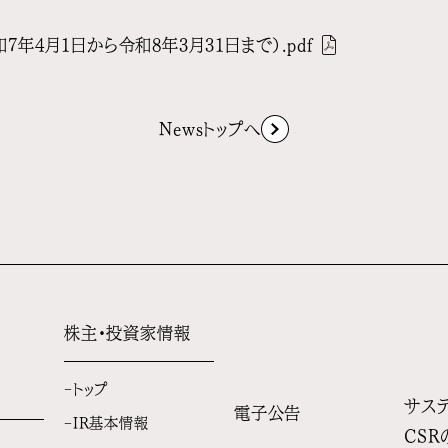
年4月1日から令和8年3月31日まで）.pdf
Newsトップへ
株主・投資家情報
トップ
サステ
電子公告
IR基本情報
CSR