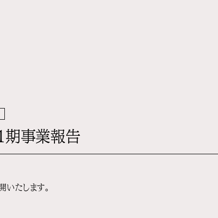
その他
81期事業報告
開いたします。